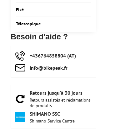
Fixé
Télescopique
Besoin d'aide ?
+436764858804 (AT)
info​@bikepeak​.fr
Retours jusqu'à 30 jours
Retours assistés et réclamations
de produits
SHIMANO SSC
Shimano Service Centre