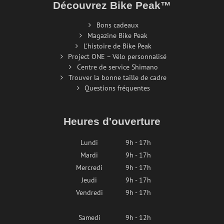
Découvrez Bike Peak™
Bons cadeaux
Magazine Bike Peak
L'histoire de Bike Peak
Project ONE – Vélo personnalisé
Centre de service Shimano
Trouver la bonne taille de cadre
Questions fréquentes
Heures d'ouverture
Lundi
9h - 17h
Mardi
9h - 17h
Mercredi
9h - 17h
Jeudi
9h - 17h
Vendredi
9h - 17h
Samedi
9h - 12h