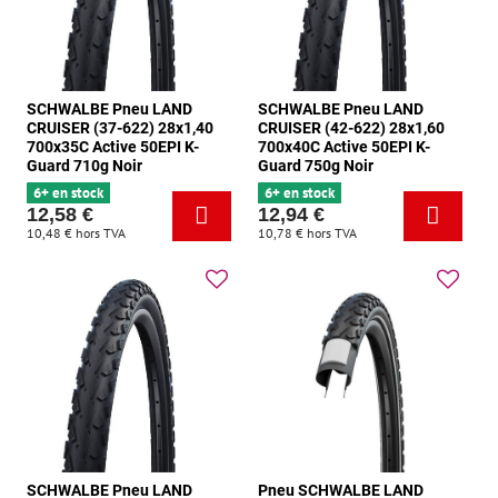
SCHWALBE Pneu LAND
SCHWALBE Pneu LAND
CRUISER (37-622) 28x1,40
CRUISER (42-622) 28x1,60
700x35C Active 50EPI K-
700x40C Active 50EPI K-
Guard 710g Noir
Guard 750g Noir
6+ en stock
6+ en stock
12,58 €
12,94 €
10,48 €
hors TVA
10,78 €
hors TVA
SCHWALBE Pneu LAND
Pneu SCHWALBE LAND