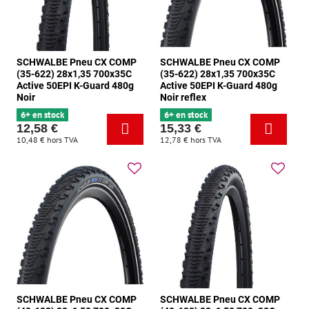
SCHWALBE Pneu CX COMP
SCHWALBE Pneu CX COMP
(35-622) 28x1,35 700x35C
(35-622) 28x1,35 700x35C
Active 50EPI K-Guard 480g
Active 50EPI K-Guard 480g
Noir
Noir reflex
6+ en stock
6+ en stock
12,58 €
15,33 €
10,48 €
hors TVA
12,78 €
hors TVA
SCHWALBE Pneu CX COMP
SCHWALBE Pneu CX COMP