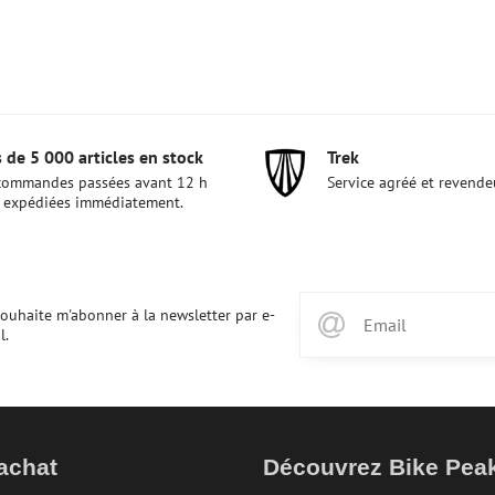
 de 5 000 articles en stock
Trek
commandes passées avant 12 h
Service agréé et revende
 expédiées immédiatement.
souhaite m'abonner à la newsletter par e-
l.
achat
Découvrez Bike Pe