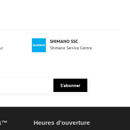
SHIMANO SSC
ur
Shimano Service Centre
S'abonner
ak™
Heures d'ouverture