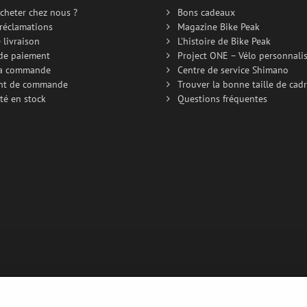
cheter chez nous ?
Bons cadeaux
 réclamations
Magazine Bike Peak
 livraison
L'histoire de Bike Peak
de paiement
Project ONE – Vélo personnali
la commande
Centre de service Shimano
nt de commande
Trouver la bonne taille de cad
té en stock
Questions fréquentes