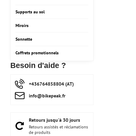
Supports au sol
Miroirs
Sonnette
Coffrets promotionnels
Besoin d'aide ?
+436764858804 (AT)
info​@bikepeak​.fr
Retours jusqu'à 30 jours
Retours assistés et réclamations
de produits