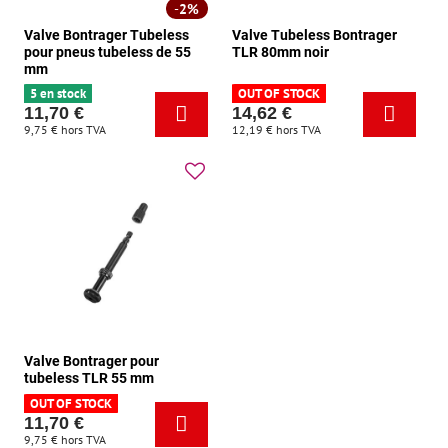
2%
Valve Bontrager Tubeless
Valve Tubeless Bontrager
pour pneus tubeless de 55
TLR 80mm noir
mm
5 en stock
OUT OF STOCK
11,70 €
14,62 €
9,75 €
hors TVA
12,19 €
hors TVA
Valve Bontrager pour
tubeless TLR 55 mm
OUT OF STOCK
11,70 €
9,75 €
hors TVA