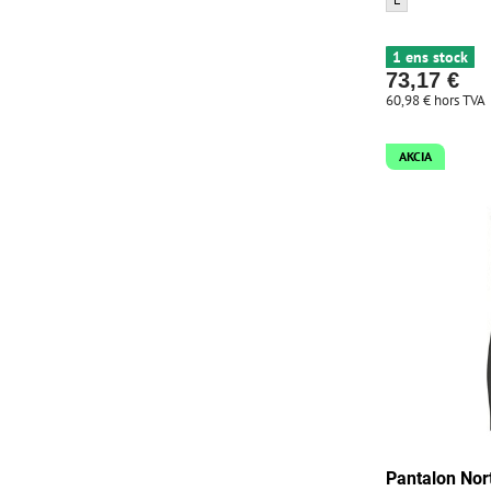
1 ens stock
73,17 €
60,98 €
hors TVA
AKCIA
Pantalon Nor