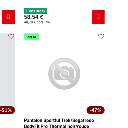
oir - Taille:
tice noir - Taille:
1 ens stock
58,54 €
48,78 €
hors TVA
AKCIA
51%
47%
Pantalon Sportful Trek/Segafredo
BodyFit Pro Thermal noir/rouge