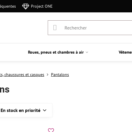
réquentes
Project ONE
Roues, pneus et chambres à air
Vêteme
s, chaussures et casques
Pantalons
ons
En stock en priorité