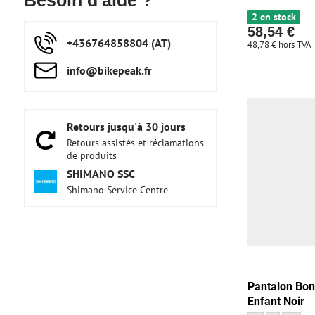
Besoin d'aide ?
2 en stock
58,54 €
+436764858804 (AT)
48,78 €
hors TVA
info​@bikepeak​.fr
Retours jusqu'à 30 jours
Retours assistés et réclamations
de produits
SHIMANO SSC
Shimano Service Centre
Pantalon Bon
Enfant Noir