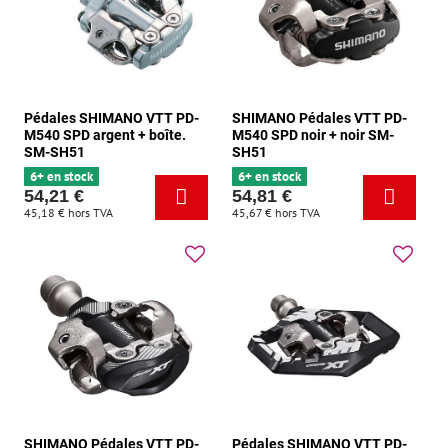
Pédales SHIMANO VTT PD-
SHIMANO Pédales VTT PD-
M540 SPD argent + boîte.
M540 SPD noir + noir SM-
SM-SH51
SH51
6+ en stock
6+ en stock
54,21 €
54,81 €
45,18 €
hors TVA
45,67 €
hors TVA
SHIMANO Pédales VTT PD-
Pédales SHIMANO VTT PD-