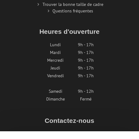
Trouver la bonne taille de cadre
Questions fréquentes
Heures d'ouverture
Lundi
9h - 17h
Mardi
9h - 17h
Mercredi
9h - 17h
Jeudi
9h - 17h
Vendredi
9h - 17h
Samedi
9h - 12h
Dimanche
Fermé
Contactez-nous
info@bikepeak.fr