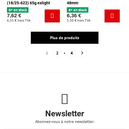
(18/25-622) 65g exlight
48mm
6+ en stock
6+ en stock
7,62 €
6,36 €
6,35 €
hors TVA
5,30 €
hors TVA
Plus de produits
1
2
4
Newsletter
Abonnez-vous à notre newsletter: