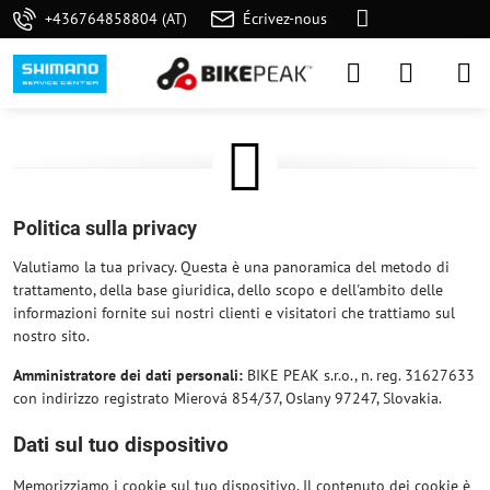
+436764858804 (AT)
Écrivez-nous
Politica sulla privacy
Valutiamo la tua privacy. Questa è una panoramica del metodo di
trattamento, della base giuridica, dello scopo e dell'ambito delle
informazioni fornite sui nostri clienti e visitatori che trattiamo sul
nostro sito.
Amministratore dei dati personali:
BIKE PEAK s.r.o., n. reg. 31627633
con indirizzo registrato Mierová 854/37, Oslany 97247, Slovakia.
Dati sul tuo dispositivo
Memorizziamo i cookie sul tuo dispositivo. Il contenuto dei cookie è