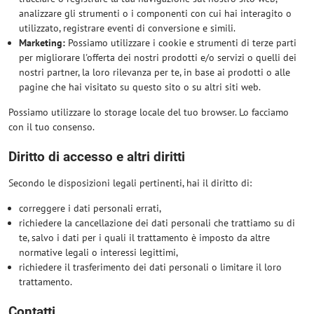
analizzare gli strumenti o i componenti con cui hai interagito o
utilizzato, registrare eventi di conversione e simili.
Marketing:
Possiamo utilizzare i cookie e strumenti di terze parti
per migliorare l'offerta dei nostri prodotti e/o servizi o quelli dei
nostri partner, la loro rilevanza per te, in base ai prodotti o alle
pagine che hai visitato su questo sito o su altri siti web.
Possiamo utilizzare lo storage locale del tuo browser. Lo facciamo
con il tuo consenso.
Diritto di accesso e altri diritti
Secondo le disposizioni legali pertinenti, hai il diritto di:
correggere i dati personali errati,
richiedere la cancellazione dei dati personali che trattiamo su di
te, salvo i dati per i quali il trattamento è imposto da altre
normative legali o interessi legittimi,
richiedere il trasferimento dei dati personali o limitare il loro
trattamento.
Contatti