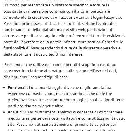
un modo per identificare un visitatore specifico e fornire la
possibilità di interazione continua con il sito, in particolare
consentendo la creazione di un account utente, il login, l'acquisto.
Possono anche essere utilizzati per l'ottimizzazione tecnica del
funzionamento della piattaforma del sito web, per funzioni di
sicurezza e per il salvataggio delle preferenze del tuo dispositivo da
parte dell'operatore della nostra infrastruttura tecnica. Garantire le
funzionalità di base, prendendosi cura della sicurezza operativa e
della stabilità è il nostro legittimo interesse.
Possiamo anche utilizzare i cookie per altri scopi in base al tuo
consenso. In relazione alla natura e allo scopo dell'uso dei dati,
distinguiamo i seguenti tipi di base:
Funzionali:
Funzionalità aggiuntive che migliorano la tua
esperienza di navigazione, memorizzando alcune delle tue
preferenze senza un account utente o login, uso di script di terze
parti e/o risorse, widget e altro.
Analitici:
L'uso di strumenti analitici ci consente di comprendere
meglio le esigenze dei nostri visitatori e come utilizzano il nostro
sito. Possiamo utilizzare strumenti di prima o terza parte per
tracciare o registrare la tua navigazione sul nostro sito web,