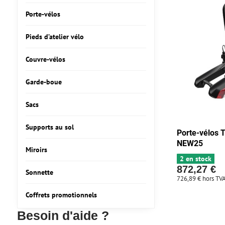
Porte-vélos
Pieds d’atelier vélo
Couvre-vélos
Garde-boue
Sacs
Supports au sol
Porte-vélos
NEW25
Miroirs
2 en stock
872,27 €
Sonnette
726,89 €
hors TV
Coffrets promotionnels
Besoin d'aide ?