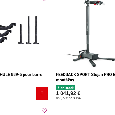
HULE 889-5 pour barre
FEEDBACK SPORT Stojan PRO E
montážny
3 en stock
1 041,92 €
868,27 €
hors TVA