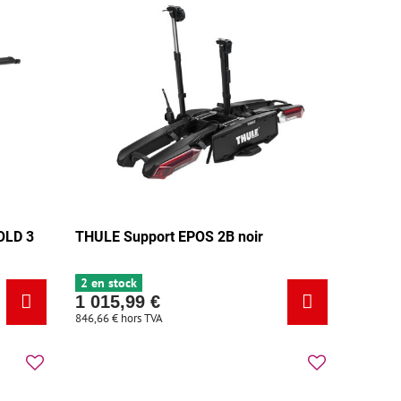
OLD 3
THULE Support EPOS 2B noir
2 en stock
1 015,99 €
846,66 €
hors TVA