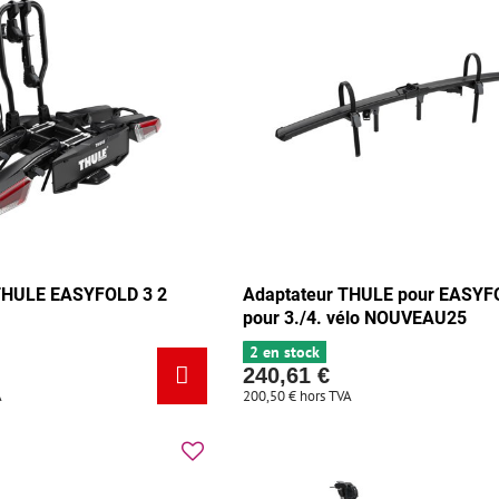
 THULE EASYFOLD 3 2
Adaptateur THULE pour EASYF
pour 3./4. vélo NOUVEAU25
2 en stock
240,61 €
A
200,50 €
hors TVA