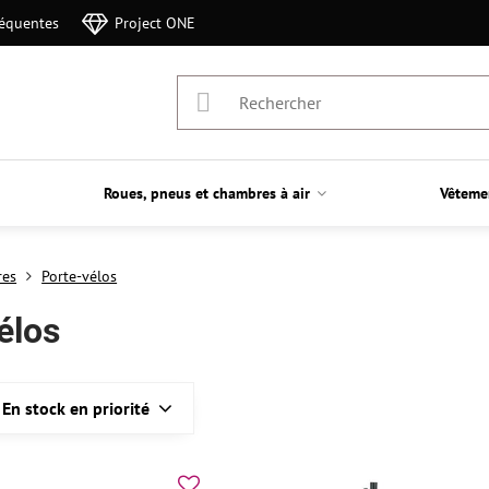
réquentes
Project ONE
Roues, pneus et chambres à air
Vêteme
res
Porte-vélos
élos
En stock en priorité