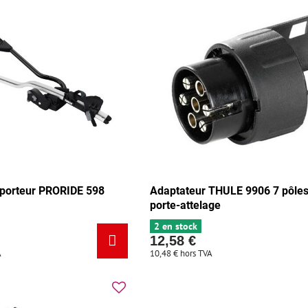
porteur PRORIDE 598
Adaptateur THULE 9906 7 pôles
porte-attelage
2 en stock
12,58 €
A
10,48 €
hors TVA