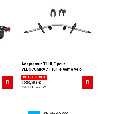
Adaptateur THULE pour
VELOCOMPACT sur le 4ème vélo
OUT OF STOCK
188,36 €
156,96 €
hors TVA
SHIMANO SSC