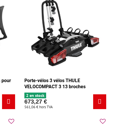
 pour
Porte-vélos 3 vélos THULE
VELOCOMPACT 3 13 broches
2 en stock
673,27 €
561,06 €
hors TVA