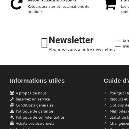
Retours assistés et réclamations de
Les 
produits
sont
Newsletter
Je 
mai
Abonnez-vous à notre newsletter:
Informations utiles
Guide d'
À propos de nous
Pourquoi a
Réservez un service
Retours et
Conditions générales
Options de
Politique de garantie
Méthodes 
Politique de confidentialité
Statut de 
Achats professionnels
Changeme