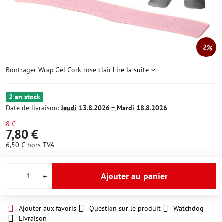
2%
Bontrager Wrap Gel Cork rose clair
Lire la suite
2 en stock
Date de livraison:
Jeudi
13.8.2026 −
Mardi
18.8.2026
8 €
7,80 €
6,50 €
hors TVA
Ajouter au panier
Ajouter aux favoris
Question sur le produit
Watchdog
Livraison