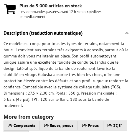
Plus de 5 000 articles en stock
Les commandes passées avant 12 h sont expédiées
immédiatement.
Description (traduction automatique)
Ce modèle est conçu pour tous les types de terrains, notamment la
boue. Il convient aux terrains très exigeants à agressifs, partout où la
gomme doit vous maintenir en place. Son profil autonettoyant
unique assure une excellente fluidité de conduite, tandis que le
design latéral spécifique de la bande de roulement favorise la
stabilité en virage. Galuska absorbe très bien les chocs, offre une
protection élevée contre les défauts et son profil rugueux renforce la
confiance. Compatible avec le système de collage tubulaire (TGS).
Dimensions : 27,5 × 2,00 cm. Poids : 550 g. Pression maximale :
3 bars (45 psi). TPI : 120 sur le flanc, 180 sous la bande de
roulement.
More from category
Composants
Roues, pneus
Pneus
27,5"