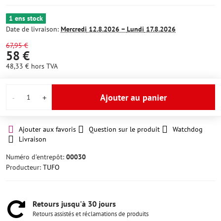
1 ens stock
Date de livraison:
Mercredi
12.8.2026 −
Lundi
17.8.2026
67,95 €
58 €
48,33 €
hors TVA
Ajouter au panier
Ajouter aux favoris
Question sur le produit
Watchdog
Livraison
Numéro d'entrepôt:
00030
Producteur:
TUFO
Retours jusqu'à 30 jours
Retours assistés et réclamations de produits