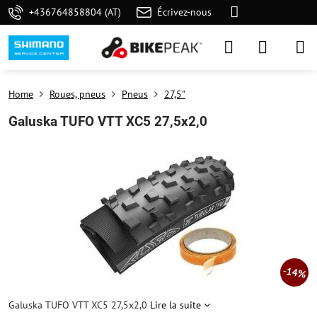
+436764858804 (AT)
Écrivez-nous
Home
Roues, pneus
Pneus
27,5"
Galuska TUFO VTT XC5 27,5x2,0
14%
Galuska TUFO VTT XC5 27,5x2,0
Lire la suite