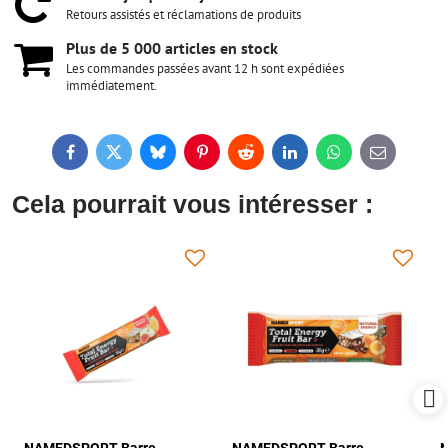
Retours assistés et réclamations de produits
Plus de 5 000 articles en stock
Les commandes passées avant 12 h sont expédiées
immédiatement.
Facebook
Twitter
Bluesky
Pinterest
Reddit
LinkedIn
WhatsApp
E-
mail
Cela pourrait vous intéresser :