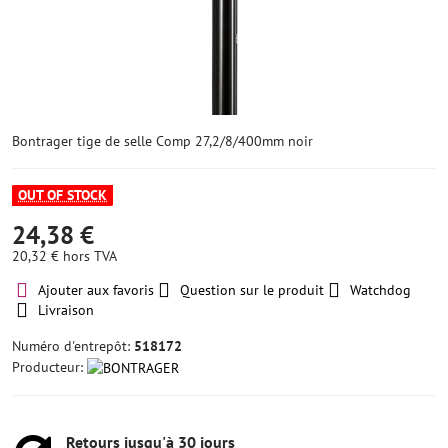
Bontrager tige de selle Comp 27,2/8/400mm noir
OUT OF STOCK
24,38 €
20,32 €
hors TVA
Ajouter aux favoris
Question sur le produit
Watchdog
Livraison
Numéro d'entrepôt:
518172
Producteur:
Retours jusqu'à 30 jours