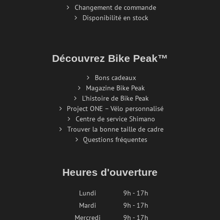
Changement de commande
Disponibilité en stock
Découvrez Bike Peak™
Bons cadeaux
Magazine Bike Peak
L'histoire de Bike Peak
Project ONE – Vélo personnalisé
Centre de service Shimano
Trouver la bonne taille de cadre
Questions fréquentes
Heures d'ouverture
Lundi
9h - 17h
Mardi
9h - 17h
Mercredi
9h - 17h