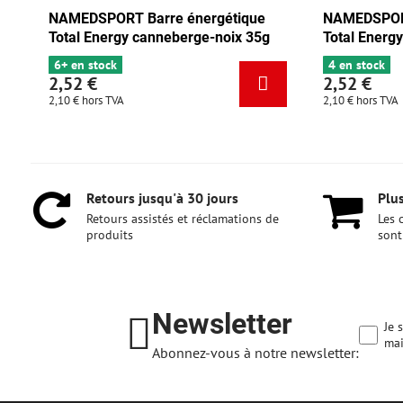
NAMEDSPORT Barre énergétique
NAMEDSPORT
Total Energy canneberge-noix 35g
Total Energy
6+ en stock
4 en stock
2,52 €
2,52 €
2,10 €
hors TVA
2,10 €
hors TVA
Retours jusqu'à 30 jours
Plus
Retours assistés et réclamations de
Les 
produits
sont
Newsletter
Je 
mai
Abonnez-vous à notre newsletter: