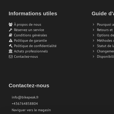
Informations utiles
Guide d'
À propos de nous
Pourquoi a
Réservez un service
Retours et
Conditions générales
Options de
Politique de garantie
Méthodes 
Politique de confidentialité
Statut de 
Achats professionnels
Changeme
Contactez-nous
Disponibili
Contactez-nous
info@bikepeak.fr
+436764858804
Naviguer vers le magasin