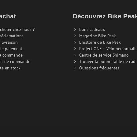
achat
Découvrez Bike Pe
cheter chez nous ?
Bons cadeaux
 réclamations
Magazine Bike Peak
 livraison
L'histoire de Bike Peak
de paiement
Project ONE – Vélo personnali
la commande
Centre de service Shimano
nt de commande
Trouver la bonne taille de cad
té en stock
Questions fréquentes