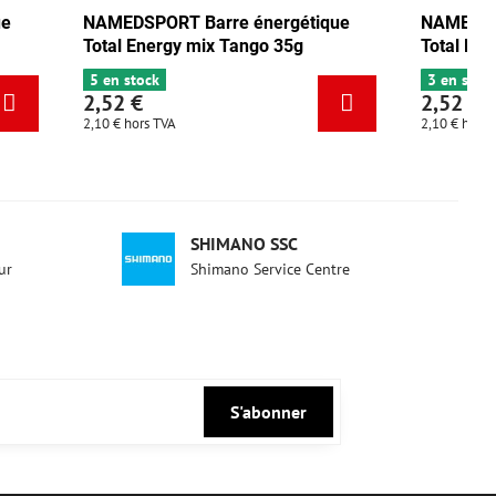
ue
NAMEDSPORT Barre énergétique
NAMEDSP
Total Energy mix Tango 35g
Total Ene
5 en stock
3 en stoc
2,52 €
2,52 €
2,10 €
hors TVA
2,10 €
hors 
SHIMANO SSC
ur
Shimano Service Centre
S'abonner