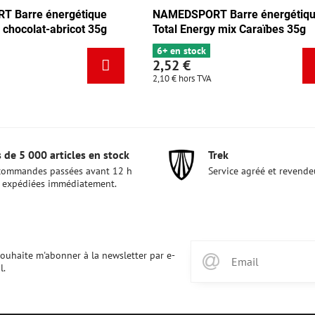
 Barre énergétique
NAMEDSPORT Barre énergétiq
 chocolat-abricot 35g
Total Energy mix Caraïbes 35g
6+ en stock
2,52 €
2,10 €
hors TVA
 de 5 000 articles en stock
Trek
commandes passées avant 12 h
Service agréé et revende
 expédiées immédiatement.
souhaite m'abonner à la newsletter par e-
l.