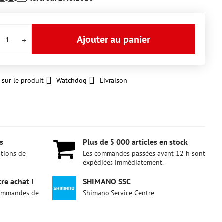
Ajouter au panier
 sur le produit
Watchdog
Livraison
s
Plus de 5 000 articles en stock
ations de
Les commandes passées avant 12 h sont
expédiées immédiatement.
re achat !
SHIMANO SSC
 commandes de
Shimano Service Centre