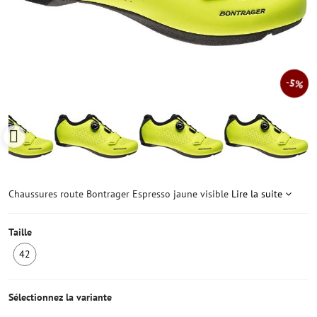
5%
Chaussures route Bontrager Espresso jaune visible
Lire la suite
Taille
42
1
ens
stock
Sélectionnez la variante