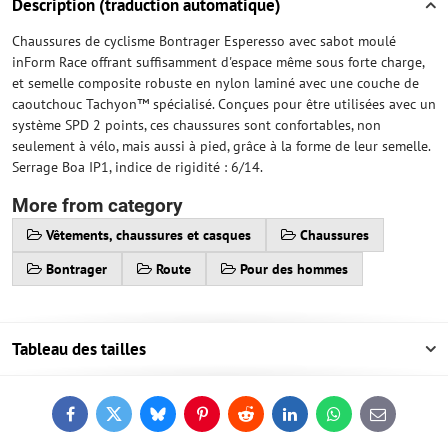
Description (traduction automatique)
Chaussures de cyclisme Bontrager Esperesso avec sabot moulé
inForm Race offrant suffisamment d'espace même sous forte charge,
et semelle composite robuste en nylon laminé avec une couche de
caoutchouc Tachyon™ spécialisé. Conçues pour être utilisées avec un
système SPD 2 points, ces chaussures sont confortables, non
seulement à vélo, mais aussi à pied, grâce à la forme de leur semelle.
Serrage Boa IP1, indice de rigidité : 6/14.
More from category
Vêtements, chaussures et casques
Chaussures
Bontrager
Route
Pour des hommes
Tableau des tailles
Facebook
Twitter
Bluesky
Pinterest
Reddit
LinkedIn
WhatsApp
E-
mail