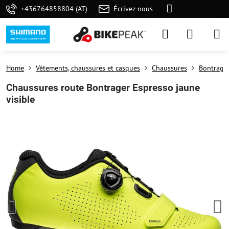
+436764858804 (AT)
Écrivez-nous
Home
Vêtements, chaussures et casques
Chaussures
Bontrage
Chaussures route Bontrager Espresso jaune
visible