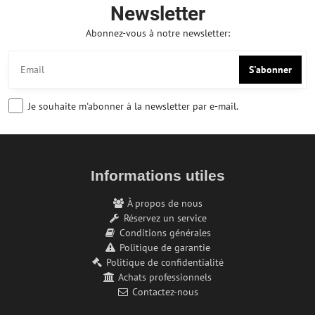
Newsletter
Abonnez-vous à notre newsletter:
S'abonner
Je souhaite m'abonner à la newsletter par e-mail.
Informations utiles
À propos de nous
Réservez un service
Conditions générales
Politique de garantie
Politique de confidentialité
Achats professionnels
Contactez-nous