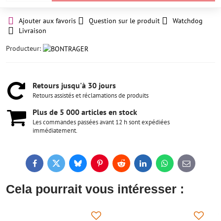
Ajouter aux favoris
Question sur le produit
Watchdog
Livraison
Producteur:
Retours jusqu'à 30 jours
Retours assistés et réclamations de produits
Plus de 5 000 articles en stock
Les commandes passées avant 12 h sont expédiées
immédiatement.
Facebook
Twitter
Bluesky
Pinterest
Reddit
LinkedIn
WhatsApp
E-
mail
Cela pourrait vous intéresser :