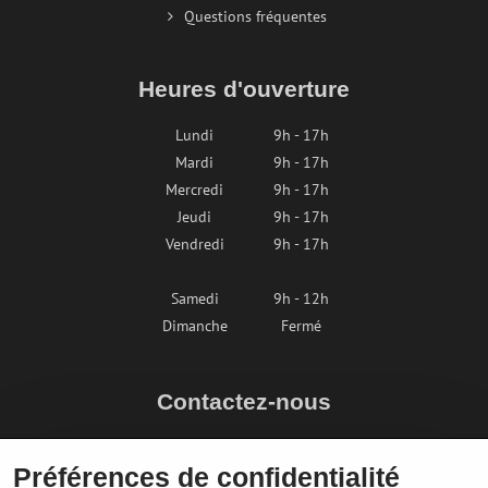
Questions fréquentes
Heures d'ouverture
Lundi
9h - 17h
Mardi
9h - 17h
Mercredi
9h - 17h
Jeudi
9h - 17h
Vendredi
9h - 17h
Samedi
9h - 12h
Dimanche
Fermé
Contactez-nous
info@bikepeak.fr
Préférences de confidentialité
+436764858804