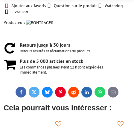
Ajouter aux favoris
Question sur le produit
Watchdog
Livraison
Producteur:
Retours jusqu'à 30 jours
Retours assistés et réclamations de produits
Plus de 5 000 articles en stock
Les commandes passées avant 12 h sont expédiées
immédiatement.
Facebook
Twitter
Bluesky
Pinterest
Reddit
LinkedIn
WhatsApp
E-
mail
Cela pourrait vous intéresser :