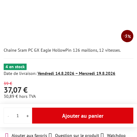
5%
Chaîne Sram PC GX Eagle HollowPin 126 maillons, 12 vitesses.
4 en stock
Date de livraison:
Vendredi
14.8.2026 −
Mercredi
19.8.2026
39 €
37,07 €
30,89 €
hors TVA
Ajouter au panier
Ajouter aux favoris
Question sur le produit
Watchdog