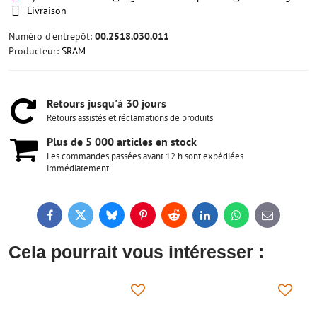
Livraison
Numéro d'entrepôt:
00.2518.030.011
Producteur:
SRAM
Retours jusqu'à 30 jours
Retours assistés et réclamations de produits
Plus de 5 000 articles en stock
Les commandes passées avant 12 h sont expédiées
immédiatement.
Facebook
Twitter
Bluesky
Pinterest
Reddit
LinkedIn
WhatsApp
E-
mail
Cela pourrait vous intéresser :