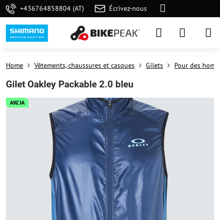
+436764858804 (AT)
Écrivez-nous
Home
Vêtements, chaussures et casques
Gilets
Pour des hom
Gilet Oakley Packable 2.0 bleu
AKCIA