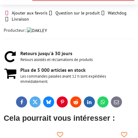
Ajouter aux favoris
Question sur le produit
Watchdog
Livraison
Producteur:
Retours jusqu'à 30 jours
Retours assistés et réclamations de produits
Plus de 5 000 articles en stock
Les commandes passées avant 12 h sont expédiées
immédiatement.
Facebook
Twitter
Bluesky
Pinterest
Reddit
LinkedIn
WhatsApp
E-
mail
Cela pourrait vous intéresser :