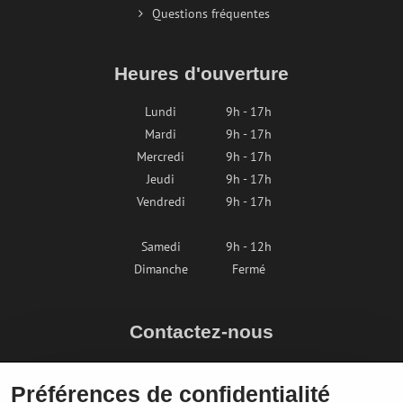
Questions fréquentes
Heures d'ouverture
Lundi
9h - 17h
Mardi
9h - 17h
Mercredi
9h - 17h
Jeudi
9h - 17h
Vendredi
9h - 17h
Samedi
9h - 12h
Dimanche
Fermé
Contactez-nous
info@bikepeak.fr
Préférences de confidentialité
+436764858804