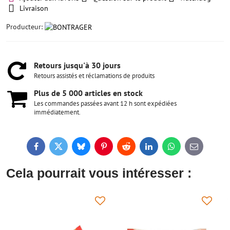
Livraison
Producteur:
Retours jusqu'à 30 jours
Retours assistés et réclamations de produits
Plus de 5 000 articles en stock
Les commandes passées avant 12 h sont expédiées
immédiatement.
Facebook
Twitter
Bluesky
Pinterest
Reddit
LinkedIn
WhatsApp
E-
mail
Cela pourrait vous intéresser :