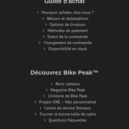
Guide d'achat
Pourquoi acheter chez nous ?
Retours et réclamations
Options de livraison
Méthodes de paiement
Statut de la commande
Changement de commande
Disponibilité en stock
Découvrez Bike Peak™
Bons cadeaux
Magazine Bike Peak
L'histoire de Bike Peak
Project ONE – Vélo personnalisé
Centre de service Shimano
Trouver la bonne taille de cadre
Questions fréquentes