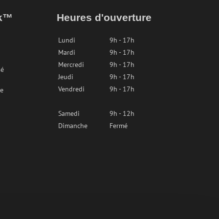
ak™
Heures d'ouverture
Lundi
9h - 17h
Mardi
9h - 17h
Mercredi
9h - 17h
sé
Jeudi
9h - 17h
Vendredi
9h - 17h
re
Samedi
9h - 12h
Dimanche
Fermé