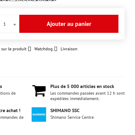
Ajouter au panier
 sur le produit
Watchdog
Livraison
s
Plus de 5 000 articles en stock
ations de
Les commandes passées avant 12 h sont
expédiées immédiatement.
re achat !
SHIMANO SSC
 commandes de
Shimano Service Centre