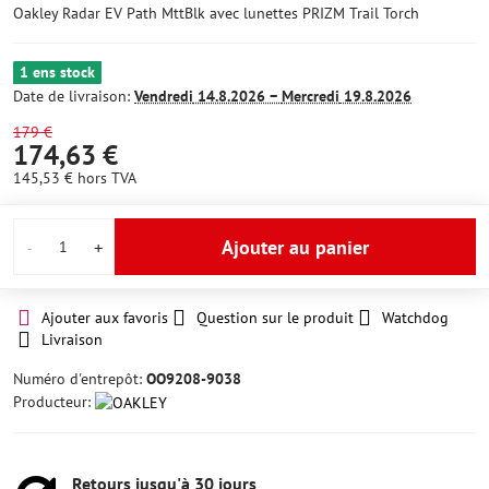
Oakley Radar EV Path MttBlk avec lunettes PRIZM Trail Torch
1 ens stock
Date de livraison:
Vendredi
14.8.2026 −
Mercredi
19.8.2026
179 €
174,63 €
145,53 €
hors TVA
Ajouter au panier
Ajouter aux favoris
Question sur le produit
Watchdog
Livraison
Numéro d'entrepôt:
OO9208-9038
Producteur:
Retours jusqu'à 30 jours