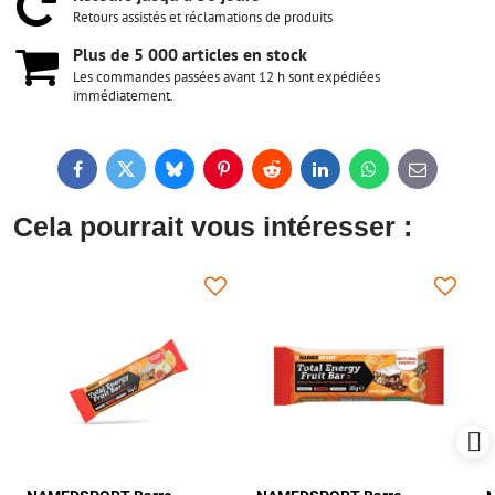
Retours assistés et réclamations de produits
Plus de 5 000 articles en stock
Les commandes passées avant 12 h sont expédiées
immédiatement.
Facebook
Twitter
Bluesky
Pinterest
Reddit
LinkedIn
WhatsApp
E-
mail
Cela pourrait vous intéresser :