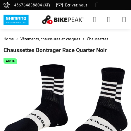
+436764858804 (AT)
Écrivez-nous
Home
Vêtements, chaussures et casques
Chaussettes
Chaussettes Bontrager Race Quarter Noir
AKCIA