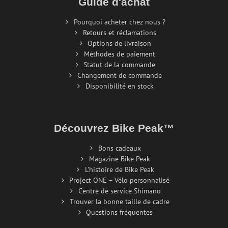
Guide d'achat
Pourquoi acheter chez nous ?
Retours et réclamations
Options de livraison
Méthodes de paiement
Statut de la commande
Changement de commande
Disponibilité en stock
Découvrez Bike Peak™
Bons cadeaux
Magazine Bike Peak
L'histoire de Bike Peak
Project ONE – Vélo personnalisé
Centre de service Shimano
Trouver la bonne taille de cadre
Questions fréquentes