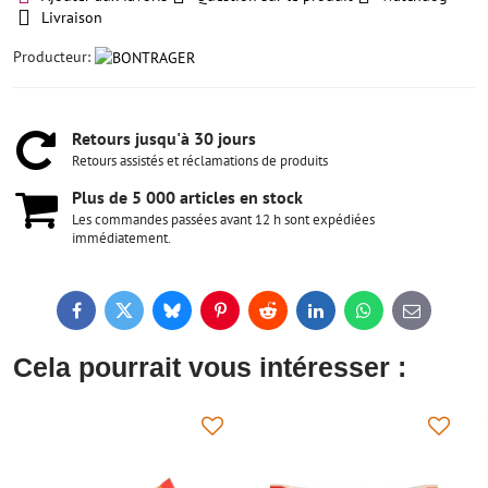
Livraison
Producteur:
Retours jusqu'à 30 jours
Retours assistés et réclamations de produits
Plus de 5 000 articles en stock
Les commandes passées avant 12 h sont expédiées
immédiatement.
Facebook
Twitter
Bluesky
Pinterest
Reddit
LinkedIn
WhatsApp
E-
mail
Cela pourrait vous intéresser :