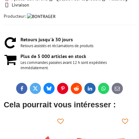
Livraison
Producteur:
Retours jusqu'à 30 jours
Retours assistés et réclamations de produits
Plus de 5 000 articles en stock
Les commandes passées avant 12 h sont expédiées
immédiatement.
Facebook
Twitter
Bluesky
Pinterest
Reddit
LinkedIn
WhatsApp
E-
mail
Cela pourrait vous intéresser :