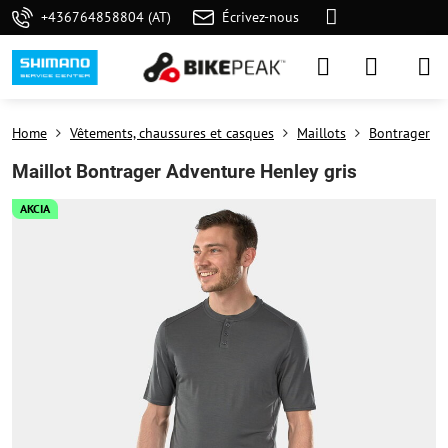
+436764858804 (AT)
Écrivez-nous
Home
Vêtements, chaussures et casques
Maillots
Bontrager
Maillot Bontrager Adventure Henley gris
AKCIA