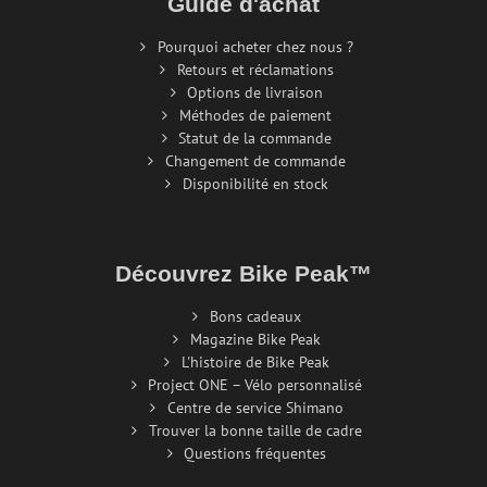
Guide d'achat
Pourquoi acheter chez nous ?
Retours et réclamations
Options de livraison
Méthodes de paiement
Statut de la commande
Changement de commande
Disponibilité en stock
Découvrez Bike Peak™
Bons cadeaux
Magazine Bike Peak
L'histoire de Bike Peak
Project ONE – Vélo personnalisé
Centre de service Shimano
Trouver la bonne taille de cadre
Questions fréquentes