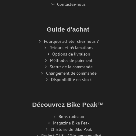
Contactez-nous
Guide d'achat
Pourquoi acheter chez nous ?
Retours et réclamations
Options de livraison
Méthodes de paiement
Statut de la commande
Changement de commande
Disponibilité en stock
Découvrez Bike Peak™
Bons cadeaux
Magazine Bike Peak
L'histoire de Bike Peak
Project ONE – Vélo personnalisé