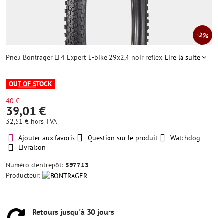
2%
Pneu Bontrager LT4 Expert E-bike 29x2,4 noir reflex.
Lire la suite
OUT OF STOCK
40 €
39,01 €
32,51 €
hors TVA
Ajouter aux favoris
Question sur le produit
Watchdog
Livraison
Numéro d'entrepôt:
597713
Producteur:
Retours jusqu'à 30 jours