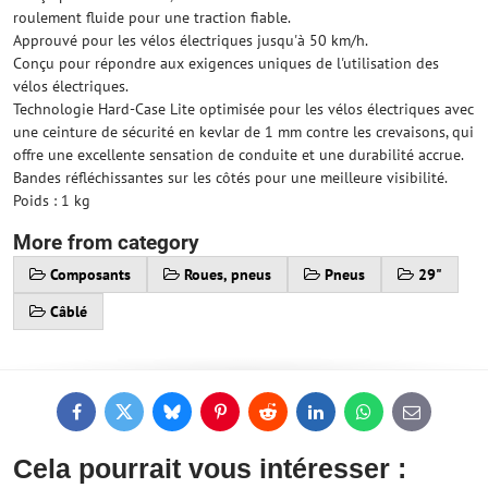
roulement fluide pour une traction fiable.
Approuvé pour les vélos électriques jusqu'à 50 km/h.
Conçu pour répondre aux exigences uniques de l'utilisation des
vélos électriques.
Technologie Hard-Case Lite optimisée pour les vélos électriques avec
une ceinture de sécurité en kevlar de 1 mm contre les crevaisons, qui
offre une excellente sensation de conduite et une durabilité accrue.
Bandes réfléchissantes sur les côtés pour une meilleure visibilité.
Poids : 1 kg
More from category
Composants
Roues, pneus
Pneus
29"
Câblé
Facebook
Twitter
Bluesky
Pinterest
Reddit
LinkedIn
WhatsApp
E-
mail
Cela pourrait vous intéresser :