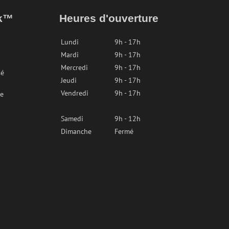
ak™
Heures d'ouverture
Lundi
9h - 17h
Mardi
9h - 17h
Mercredi
9h - 17h
sé
Jeudi
9h - 17h
Vendredi
9h - 17h
re
Samedi
9h - 12h
Dimanche
Fermé