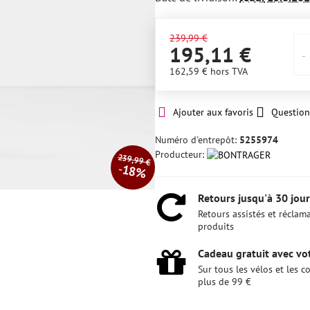
239,99 €
195,11 €
162,59 €
hors TVA
Ajouter aux favoris
Question
Numéro d'entrepôt:
5255974
Producteur:
239,99 €
18%
Retours jusqu'à 30 jour
Retours assistés et réclam
produits
Cadeau gratuit avec vot
Sur tous les vélos et les
plus de 99 €