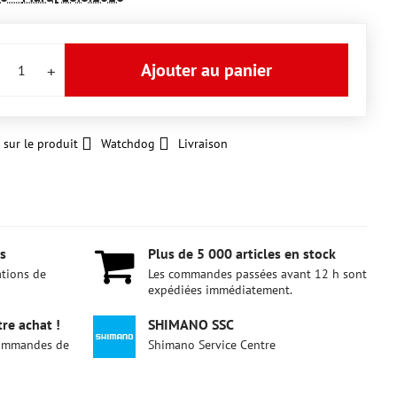
Ajouter au panier
 sur le produit
Watchdog
Livraison
s
Plus de 5 000 articles en stock
ations de
Les commandes passées avant 12 h sont
expédiées immédiatement.
re achat !
SHIMANO SSC
 commandes de
Shimano Service Centre