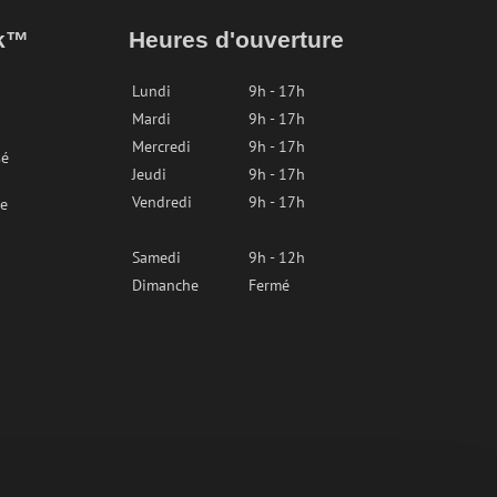
ak™
Heures d'ouverture
Lundi
9h - 17h
Mardi
9h - 17h
Mercredi
9h - 17h
sé
Jeudi
9h - 17h
Vendredi
9h - 17h
re
Samedi
9h - 12h
Dimanche
Fermé