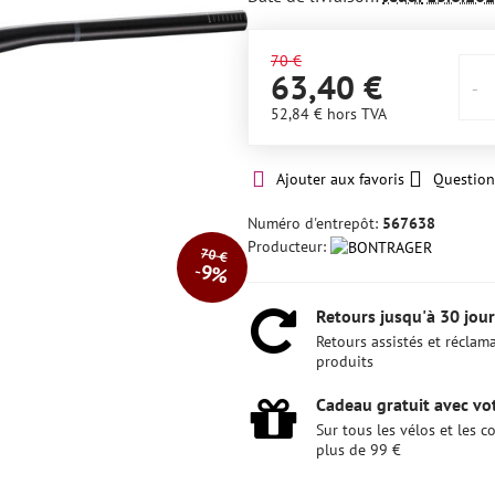
70 €
63,40 €
52,84 €
hors TVA
Ajouter aux favoris
Question
Numéro d'entrepôt:
567638
Producteur:
70 €
9%
Retours jusqu'à 30 jour
Retours assistés et réclam
produits
Cadeau gratuit avec vot
Sur tous les vélos et les
plus de 99 €