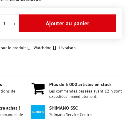
Ajouter au panier
 sur le produit
Watchdog
Livraison
s
Plus de 5 000 articles en stock
ations de
Les commandes passées avant 12 h sont
expédiées immédiatement.
re achat !
SHIMANO SSC
 commandes de
Shimano Service Centre