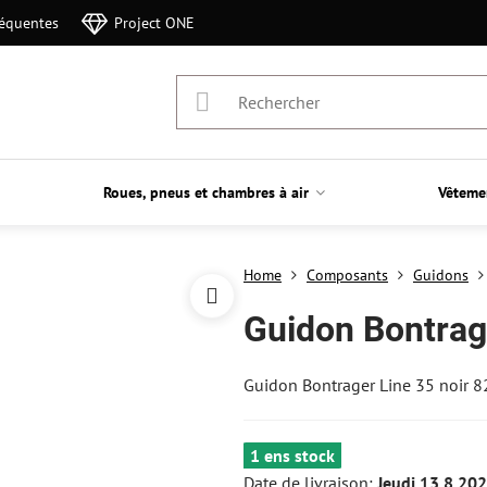
réquentes
Project ONE
Roues, pneus et chambres à air
Vêteme
Home
Composants
Guidons
Guidon Bontrag
Guidon Bontrager Line 35 noir
1 ens stock
Date de livraison:
Jeudi
13.8.20