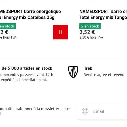
 Barre énergétique
NAMEDSPORT Barre énergétiqu
 chocolat-abricot 35g
Total Energy mix Caraïbes 35g
6+ en stock
2,52 €
2,10 €
hors TVA
 de 5 000 articles en stock
Trek
commandes passées avant 12 h
Service agréé et revende
 expédiées immédiatement.
souhaite m'abonner à la newsletter par e-
l.