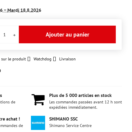
26 −
Mardi
18.8.2026
Ajouter au panier
 sur le produit
Watchdog
Livraison
0
s
Plus de 5 000 articles en stock
ations de
Les commandes passées avant 12 h sont
expédiées immédiatement.
re achat !
SHIMANO SSC
 commandes de
Shimano Service Centre