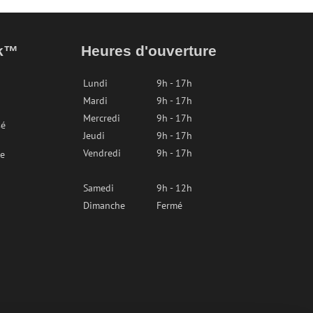
ak™
Heures d'ouverture
Lundi
9h - 17h
Mardi
9h - 17h
Mercredi
9h - 17h
sé
Jeudi
9h - 17h
Vendredi
9h - 17h
re
Samedi
9h - 12h
Dimanche
Fermé