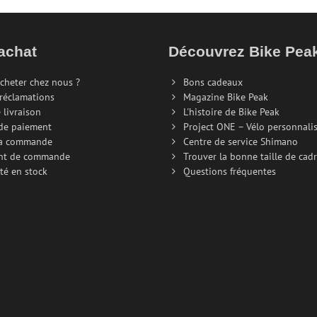
achat
Découvrez Bike Pe
cheter chez nous ?
Bons cadeaux
 réclamations
Magazine Bike Peak
 livraison
L'histoire de Bike Peak
de paiement
Project ONE – Vélo personnali
la commande
Centre de service Shimano
nt de commande
Trouver la bonne taille de cad
té en stock
Questions fréquentes