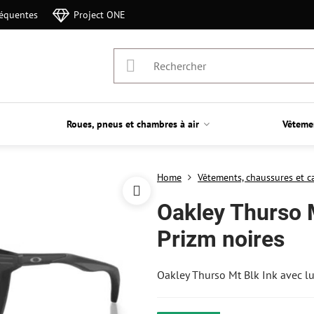
réquentes
Project ONE
Roues, pneus et chambres à air
Vêteme
Home
Vêtements, chaussures et c
Oakley Thurso M
Prizm noires
Oakley Thurso Mt Blk Ink avec lu