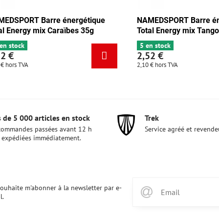
rre énergétique
NAMEDSPORT Barre énergétique
ocolat-abricot 35g
Total Energy mix Caraïbes 35g
6+ en stock
2,52 €
2,10 €
hors TVA
 de 5 000 articles en stock
Trek
commandes passées avant 12 h
Service agréé et revende
 expédiées immédiatement.
souhaite m'abonner à la newsletter par e-
l.