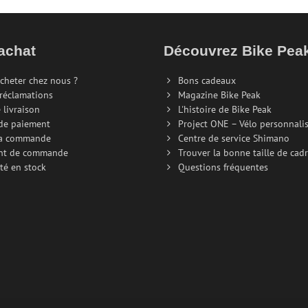
achat
Découvrez Bike Pe
cheter chez nous ?
Bons cadeaux
 réclamations
Magazine Bike Peak
 livraison
L'histoire de Bike Peak
de paiement
Project ONE – Vélo personnali
la commande
Centre de service Shimano
nt de commande
Trouver la bonne taille de cad
té en stock
Questions fréquentes