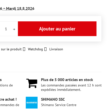
26 −
Mardi
18.8.2026
Ajouter au panier
 sur le produit
Watchdog
Livraison
s
Plus de 5 000 articles en stock
ations de
Les commandes passées avant 12 h sont
expédiées immédiatement.
re achat !
SHIMANO SSC
 commandes de
Shimano Service Centre