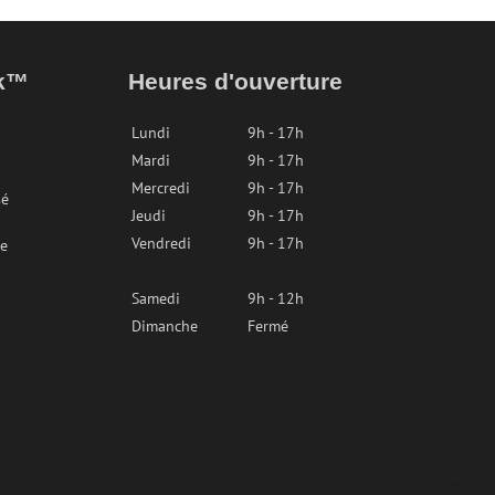
ak™
Heures d'ouverture
Lundi
9h - 17h
Mardi
9h - 17h
Mercredi
9h - 17h
sé
Jeudi
9h - 17h
Vendredi
9h - 17h
re
Samedi
9h - 12h
Dimanche
Fermé