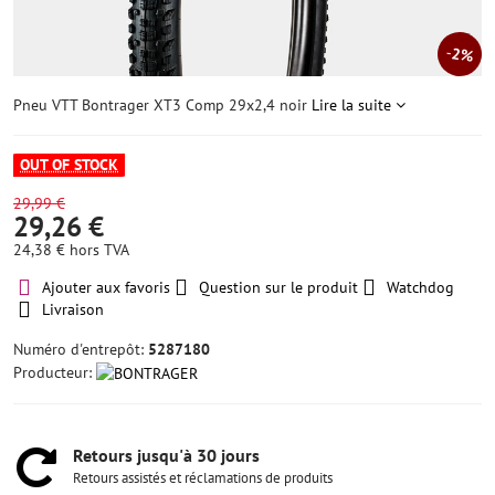
2%
Pneu VTT Bontrager XT3 Comp 29x2,4 noir
Lire la suite
OUT OF STOCK
29,99 €
29,26 €
24,38 €
hors TVA
Ajouter aux favoris
Question sur le produit
Watchdog
Livraison
Numéro d'entrepôt:
5287180
Producteur:
Retours jusqu'à 30 jours
Retours assistés et réclamations de produits