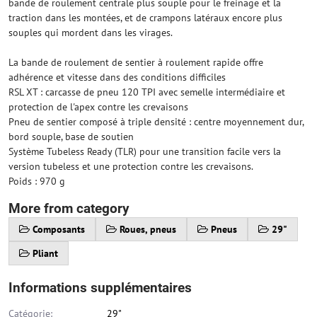
bande de roulement centrale plus souple pour le freinage et la
traction dans les montées, et de crampons latéraux encore plus
souples qui mordent dans les virages.
La bande de roulement de sentier à roulement rapide offre
adhérence et vitesse dans des conditions difficiles
RSL XT : carcasse de pneu 120 TPI avec semelle intermédiaire et
protection de l'apex contre les crevaisons
Pneu de sentier composé à triple densité : centre moyennement dur,
bord souple, base de soutien
Système Tubeless Ready (TLR) pour une transition facile vers la
version tubeless et une protection contre les crevaisons.
Poids : 970 g
More from category
Composants
Roues, pneus
Pneus
29"
Pliant
Informations supplémentaires
Catégorie:
29"