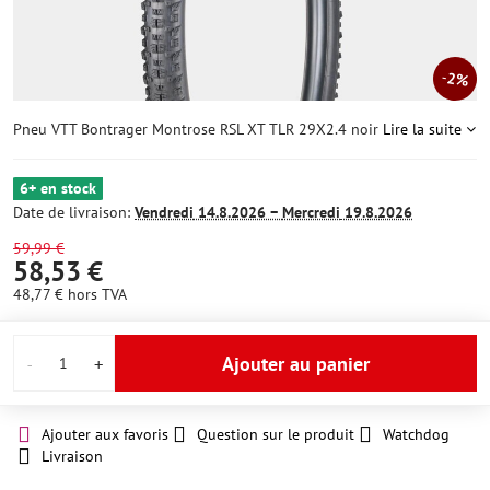
2%
Pneu VTT Bontrager Montrose RSL XT TLR 29X2.4 noir
Lire la suite
6+ en stock
Date de livraison:
Vendredi
14.8.2026 −
Mercredi
19.8.2026
59,99 €
58,53 €
48,77 €
hors TVA
Ajouter au panier
Ajouter aux favoris
Question sur le produit
Watchdog
Livraison