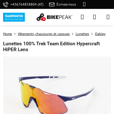
+436764858804 (AT)
Écrivez-nous
Home
Vêtements, chaussures et casques
Lunettes
Oakley
Lunettes 100% Trek Team Edition Hypercraft
HiPER Lens