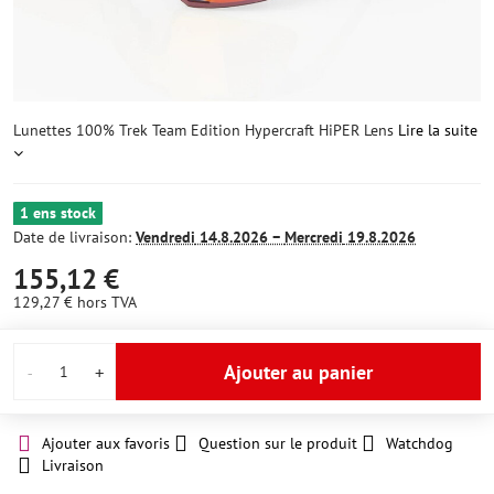
Lunettes 100% Trek Team Edition Hypercraft HiPER Lens
Lire la suite
1 ens stock
Date de livraison:
Vendredi
14.8.2026 −
Mercredi
19.8.2026
155,12 €
129,27 €
hors TVA
Ajouter au panier
Ajouter aux favoris
Question sur le produit
Watchdog
Livraison