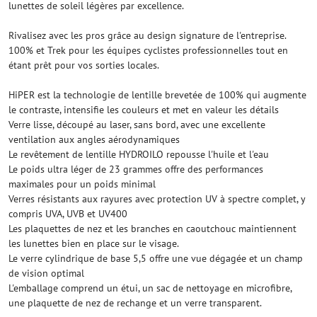
lunettes de soleil légères par excellence.
Rivalisez avec les pros grâce au design signature de l'entreprise.
100% et Trek pour les équipes cyclistes professionnelles tout en
étant prêt pour vos sorties locales.
HiPER est la technologie de lentille brevetée de 100% qui augmente
le contraste, intensifie les couleurs et met en valeur les détails
Verre lisse, découpé au laser, sans bord, avec une excellente
ventilation aux angles aérodynamiques
Le revêtement de lentille HYDROILO repousse l'huile et l'eau
Le poids ultra léger de 23 grammes offre des performances
maximales pour un poids minimal
Verres résistants aux rayures avec protection UV à spectre complet, y
compris UVA, UVB et UV400
Les plaquettes de nez et les branches en caoutchouc maintiennent
les lunettes bien en place sur le visage.
Le verre cylindrique de base 5,5 offre une vue dégagée et un champ
de vision optimal
L'emballage comprend un étui, un sac de nettoyage en microfibre,
une plaquette de nez de rechange et un verre transparent.