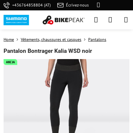
+436764858804 (AT)
Écrivez-nous
Home
Vêtements, chaussures et casques
Pantalons
Pantalon Bontrager Kalia WSD noir
AKCIA