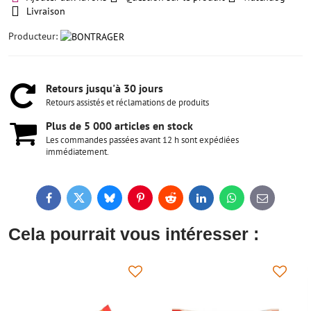
Livraison
Producteur:
Retours jusqu'à 30 jours
Retours assistés et réclamations de produits
Plus de 5 000 articles en stock
Les commandes passées avant 12 h sont expédiées
immédiatement.
Facebook
Twitter
Bluesky
Pinterest
Reddit
LinkedIn
WhatsApp
E-
mail
Cela pourrait vous intéresser :