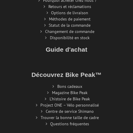
Pourquoi acheter chez nous ?
Retours et réclamations
Options de livraison
Méthodes de paiement
Statut de la commande
Changement de commande
Disponibilité en stock
Guide d'achat
Découvrez Bike Peak™
Bons cadeaux
Magazine Bike Peak
L'histoire de Bike Peak
Project ONE – Vélo personnalisé
Centre de service Shimano
Trouver la bonne taille de cadre
Questions fréquentes