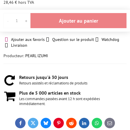
28,46 €
hors TVA
Ajouter au panier
Ajouter aux favoris
Question sur le produit
Watchdog
Livraison
Producteur:
PEARL IZUMI
Retours jusqu'à 30 jours
Retours assistés et réclamations de produits
Plus de 5 000 articles en stock
Les commandes passées avant 12 h sont expédiées
immédiatement.
Facebook
Twitter
Bluesky
Pinterest
Reddit
LinkedIn
WhatsApp
E-
mail