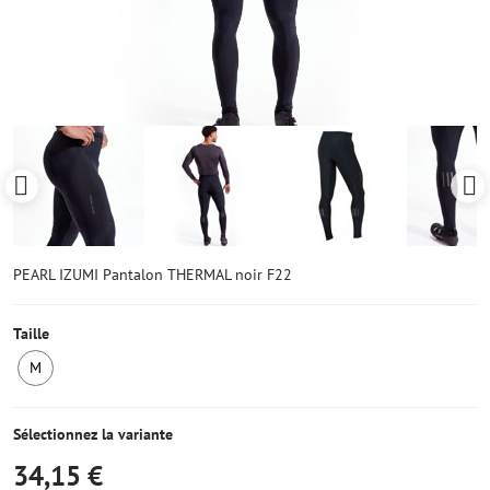
PEARL IZUMI Pantalon THERMAL noir F22
Taille
M
1
ens
stock
Sélectionnez la variante
34,15 €