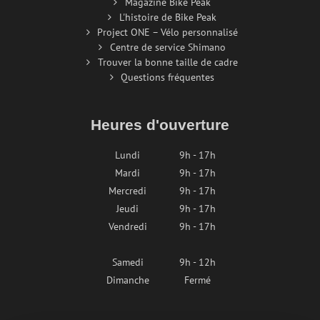
Magazine Bike Peak
L'histoire de Bike Peak
Project ONE – Vélo personnalisé
Centre de service Shimano
Trouver la bonne taille de cadre
Questions fréquentes
Heures d'ouverture
Lundi
9h - 17h
Mardi
9h - 17h
Mercredi
9h - 17h
Jeudi
9h - 17h
Vendredi
9h - 17h
Samedi
9h - 12h
Dimanche
Fermé