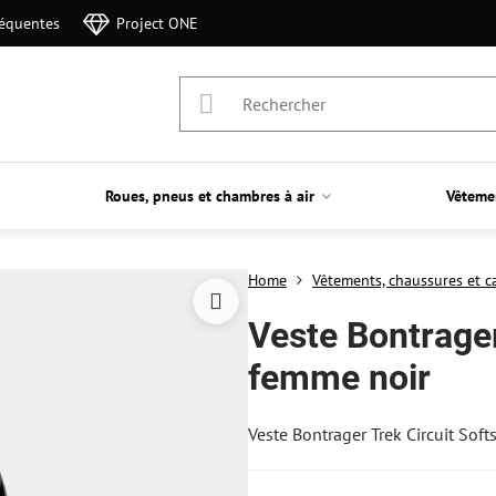
réquentes
Project ONE
Roues, pneus et chambres à air
Vêteme
Home
Vêtements, chaussures et c
Veste Bontrager
femme noir
Veste Bontrager Trek Circuit Sof