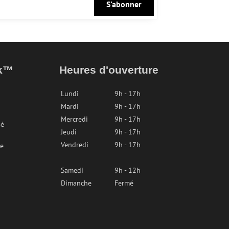
S'abonner
ak™
Heures d'ouverture
Lundi
9h - 17h
Mardi
9h - 17h
Mercredi
9h - 17h
sé
Jeudi
9h - 17h
Vendredi
9h - 17h
re
Samedi
9h - 12h
Dimanche
Fermé