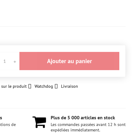
Ajouter au panier
 sur le produit
Watchdog
Livraison
s
Plus de 5 000 articles en stock
ations de
Les commandes passées avant 12 h sont
expédiées immédiatement.