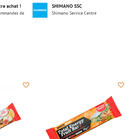
re achat !
SHIMANO SSC
 commandes de
Shimano Service Centre