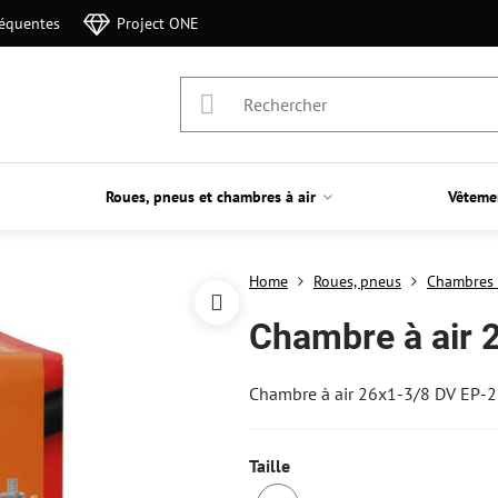
réquentes
Project ONE
Roues, pneus et chambres à air
Vêteme
Home
Roues, pneus
Chambres 
Chambre à air 
Chambre à air 26x1-3/8 DV EP-2
Taille