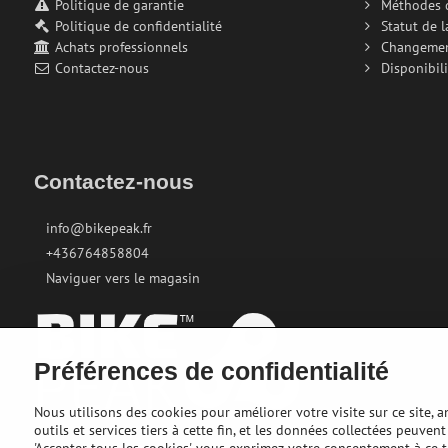
Politique de garantie
Méthodes 
Politique de confidentialité
Statut de 
Achats professionnels
Changeme
Contactez-nous
Disponibili
Contactez-nous
info@bikepeak.fr
+436764858804
Naviguer vers le magasin
Préférences de confidentialité
Nous utilisons des cookies pour améliorer votre visite sur ce site, 
outils et services tiers à cette fin, et les données collectées peuve