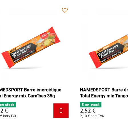
 Barre énergétique
NAMEDSPORT Barre énergétiq
 chocolat-abricot 35g
Total Energy mix Caraïbes 35g
6+ en stock
2,52 €
2,10 €
hors TVA