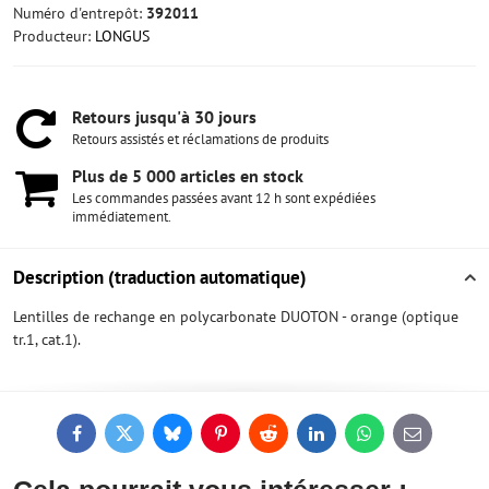
Numéro d'entrepôt:
392011
Producteur:
LONGUS
Retours jusqu'à 30 jours
Retours assistés et réclamations de produits
Plus de 5 000 articles en stock
Les commandes passées avant 12 h sont expédiées
immédiatement.
Description (traduction automatique)
Lentilles de rechange en polycarbonate DUOTON - orange (optique
tr.1, cat.1).
Facebook
Twitter
Bluesky
Pinterest
Reddit
LinkedIn
WhatsApp
E-
mail