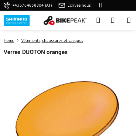
+436764858804 (AT)
Écrivez-nous
Home
Vêtements, chaussures et casques
Verres DUOTON oranges