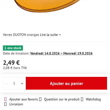
Verres DUOTON oranges
Lire la suite
1 ens stock
Date de livraison:
Vendredi
14.8.2026 −
Mercredi
19.8.2026
2,49 €
2,08 €
hors TVA
Ajouter au panier
Ajouter aux favoris
Question sur le produit
Watchdog
Livraison