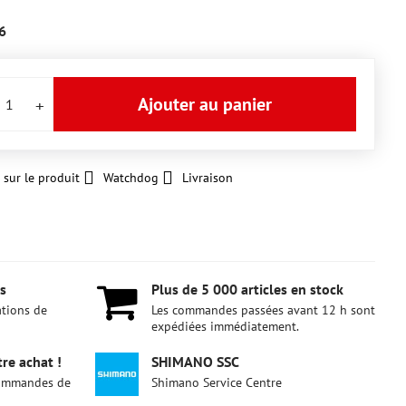
6
Ajouter au panier
 sur le produit
Watchdog
Livraison
s
Plus de 5 000 articles en stock
ations de
Les commandes passées avant 12 h sont
expédiées immédiatement.
re achat !
SHIMANO SSC
 commandes de
Shimano Service Centre