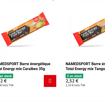
 Barre énergétique
NAMEDSPORT Barre énergétiq
 chocolat-abricot 35g
Total Energy mix Caraïbes 35g
6+ en stock
2,52 €
2,10 €
hors TVA