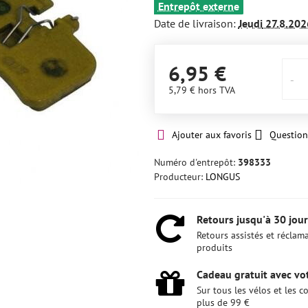
Entrepôt externe
Date de livraison:
Jeudi
27.8.202
6,95 €
5,79 €
hors TVA
Ajouter aux favoris
Question
Numéro d'entrepôt:
398333
Producteur:
LONGUS
Retours jusqu'à 30 jour
Retours assistés et réclam
produits
Cadeau gratuit avec vot
Sur tous les vélos et les
plus de 99 €