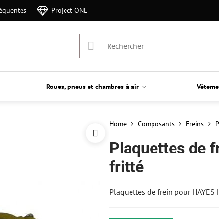
réquentes
Project ONE
Roues, pneus et chambres à air
Vêteme
Home
Composants
Freins
P
Plaquettes de 
fritté
Plaquettes de frein pour HAYES 