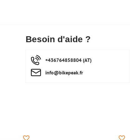
Besoin d'aide ?
+436764858804 (AT)
info​@bikepeak​.fr