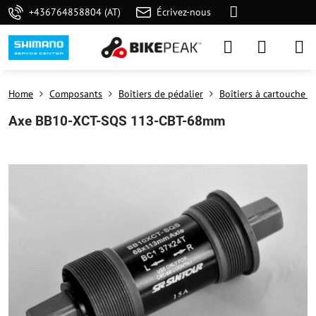
+436764858804 (AT)
Écrivez-nous
Home
Composants
Boîtiers de pédalier
Boîtiers à cartouche c
Axe BB10-XCT-SQS 113-CBT-68mm