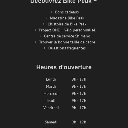
Découvrez Bike Peak™
Bons cadeaux
Magazine Bike Peak
L'histoire de Bike Peak
Project ONE – Vélo personnalisé
Centre de service Shimano
Trouver la bonne taille de cadre
Questions fréquentes
Heures d'ouverture
Lundi
9h - 17h
Mardi
9h - 17h
Mercredi
9h - 17h
Jeudi
9h - 17h
Vendredi
9h - 17h
Samedi
9h - 12h