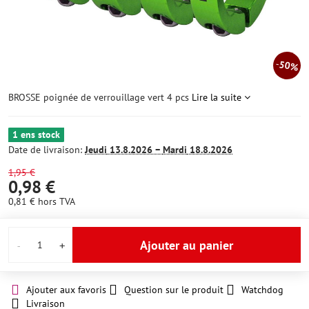
50%
BROSSE poignée de verrouillage vert 4 pcs
Lire la suite
1 ens stock
Date de livraison:
Jeudi
13.8.2026 −
Mardi
18.8.2026
1,95 €
0,98 €
0,81 €
hors TVA
Ajouter au panier
Ajouter aux favoris
Question sur le produit
Watchdog
Livraison