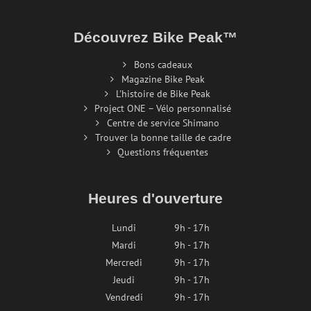
Découvrez Bike Peak™
Bons cadeaux
Magazine Bike Peak
L'histoire de Bike Peak
Project ONE – Vélo personnalisé
Centre de service Shimano
Trouver la bonne taille de cadre
Questions fréquentes
Heures d'ouverture
Lundi
9h - 17h
Mardi
9h - 17h
Mercredi
9h - 17h
Jeudi
9h - 17h
Vendredi
9h - 17h