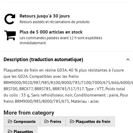
Retours jusqu'à 30 jours
Retours assistés et réclamations de produits
Plus de 5 000 articles en stock
Les commandes passées avant 12 h sont expédiées
immédiatement.
Description (traduction automatique)
Plaquettes de frein en résine G03A. 40 % plus résistantes à l'usure
que les G02A. Compatibles avec les freins
BRM9000/9020/987/985/8100/8000/785/7100/7000/675/666/6000/6
BRS700, BRCX77, BRRS785, BRR785/517/317. Type : VTT, Poids total
du colis : 33 g, Sans refroidisseur, noir, Conditionnement : paire, Pour
freins BRM9000/985/8000/785/675, Matériau : acier.
More from category
Composants
Freins
Plaquettes de frein
Plaquettes