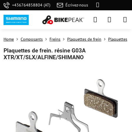
+436764858804 (AT)
Écrivez-nous
Home
Composants
Freins
Plaquettes de frein
Plaquettes
Plaquettes de frein. résine G03A
XTR/XT/SLX/ALFINE/SHIMANO