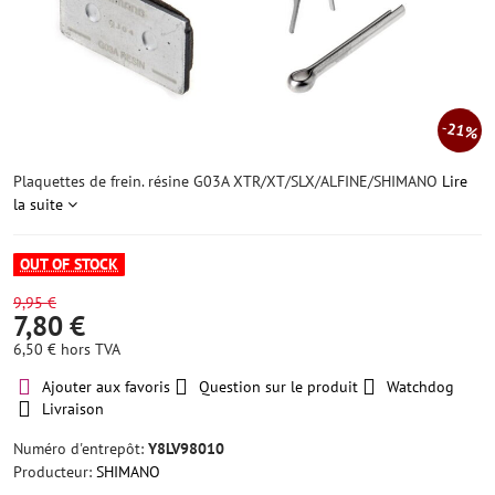
21%
Plaquettes de frein. résine G03A XTR/XT/SLX/ALFINE/SHIMANO
Lire
la suite
OUT OF STOCK
9,95 €
7,80 €
6,50 €
hors TVA
Ajouter aux favoris
Question sur le produit
Watchdog
Livraison
Numéro d'entrepôt:
Y8LV98010
Producteur:
SHIMANO