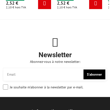
2,52 €
2,52 €
2,10 €
hors TVA
2,10 €
hors TVA
2
Newsletter
Abonnez-vous à notre newsletter:
S'abonner
Je souhaite m'abonner à la newsletter par e-mail.