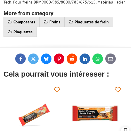
Tech, Pour freins BRM9000/985/8000/785/675/615, Matériau : acier.
More from category
Composants
Freins
Plaquettes de frein
Plaquettes
Facebook
Twitter
Bluesky
Pinterest
Reddit
LinkedIn
WhatsApp
E-
mail
Cela pourrait vous intéresser :