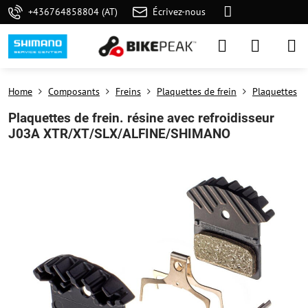
+436764858804 (AT)
Écrivez-nous
Home
Composants
Freins
Plaquettes de frein
Plaquettes
Plaquettes de frein. résine avec refroidisseur
J03A XTR/XT/SLX/ALFINE/SHIMANO