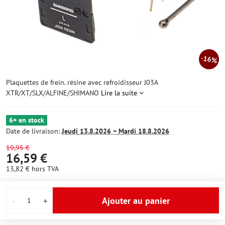
16%
Plaquettes de frein. résine avec refroidisseur J03A
XTR/XT/SLX/ALFINE/SHIMANO
Lire la suite
6+ en stock
Date de livraison:
Jeudi
13.8.2026 −
Mardi
18.8.2026
19,95 €
16,59 €
13,82 €
hors TVA
Ajouter au panier