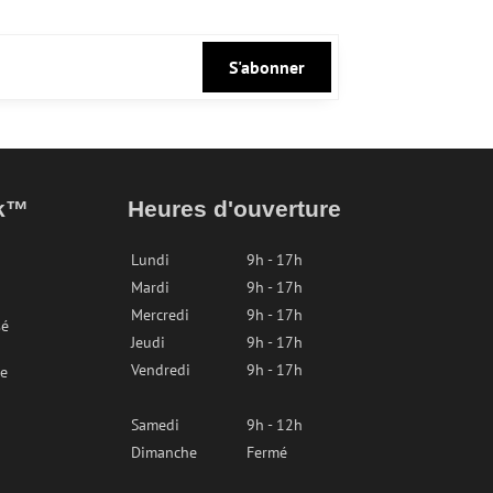
S'abonner
ak™
Heures d'ouverture
Lundi
9h - 17h
Mardi
9h - 17h
Mercredi
9h - 17h
sé
Jeudi
9h - 17h
Vendredi
9h - 17h
re
Samedi
9h - 12h
Dimanche
Fermé