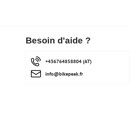
Besoin d'aide ?
+436764858804 (AT)
info​@bikepeak​.fr