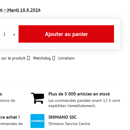
26 −
Mardi
18.8.2026
Ajouter au panier
 sur le produit
Watchdog
Livraison
s
Plus de 5 000 articles en stock
ations de
Les commandes passées avant 12 h sont
expédiées immédiatement.
re achat !
SHIMANO SSC
 commandes de
Shimano Service Centre