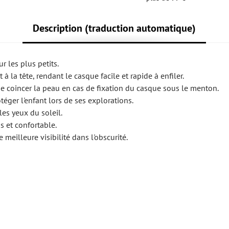
Description (traduction automatique)
 les plus petits.
la tête, rendant le casque facile et rapide à enfiler.
 se coincer la peau en cas de fixation du casque sous le menton.
éger l'enfant lors de ses explorations.
les yeux du soleil.
s et confortable.
meilleure visibilité dans l'obscurité.