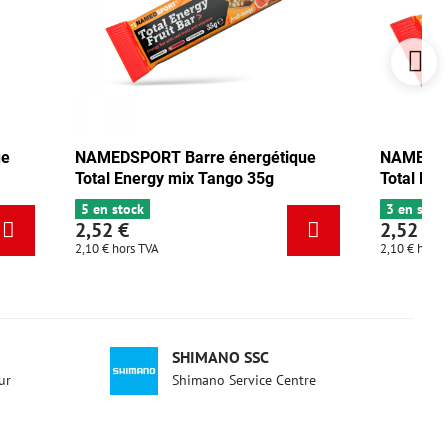
ergétique
NAMEDSPORT Barre énergétique
o 35g
Total Energy pistache 35g
3 en stock
2,52 €
2,10 €
hors TVA
SHIMANO SSC
ur
Shimano Service Centre