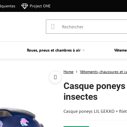
réquentes
Project ONE
Roues, pneus et chambres à air
Vêteme
Home
Vêtements, chaussures et c
Casque poneys L
insectes
Casque poneys LIL GEKKO + filet