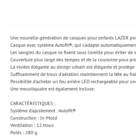
Une nouvelle génération de casques pour enfants LAZER pour
Casque avec système Autofit®, qui s'adapte automatiquement à 
Les sangles du casque se fixent sous l'oreille pour éviter de
Couverture plus large des tempes et de la couronne pour prot
La visière élégante au design urbain est élégante et protège 
Suffisamment de trous d'aération maintiennent la tête au frai
Possibilité d'acheter un feu arrière LED rechargeable pour une 
Une moustiquaire est également incluse.
CARACTÉRISTIQUES :
Système d'ajustement : Autofit®
Construction : In-Mold
Ventilation : 12 trous
Poids : 280 g