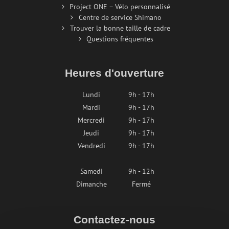
Project ONE – Vélo personnalisé
Centre de service Shimano
Trouver la bonne taille de cadre
Questions fréquentes
Heures d'ouverture
Lundi
9h - 17h
Mardi
9h - 17h
Mercredi
9h - 17h
Jeudi
9h - 17h
Vendredi
9h - 17h
Samedi
9h - 12h
Dimanche
Fermé
Contactez-nous