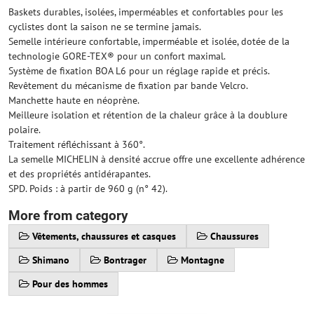
Baskets durables, isolées, imperméables et confortables pour les
cyclistes dont la saison ne se termine jamais.
Semelle intérieure confortable, imperméable et isolée, dotée de la
technologie GORE-TEX® pour un confort maximal.
Système de fixation BOA L6 pour un réglage rapide et précis.
Revêtement du mécanisme de fixation par bande Velcro.
Manchette haute en néoprène.
Meilleure isolation et rétention de la chaleur grâce à la doublure
polaire.
Traitement réfléchissant à 360°.
La semelle MICHELIN à densité accrue offre une excellente adhérence
et des propriétés antidérapantes.
SPD. Poids : à partir de 960 g (n° 42).
More from category
Vêtements, chaussures et casques
Chaussures
Shimano
Bontrager
Montagne
Pour des hommes