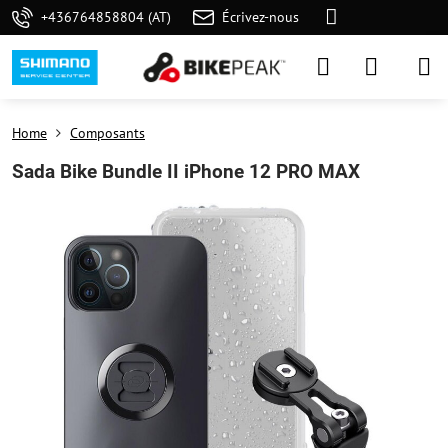
+436764858804 (AT)
Écrivez-nous
Home
Composants
Sada Bike Bundle II iPhone 12 PRO MAX