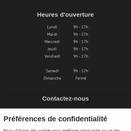
Heures d'ouverture
Lundi
9h - 17h
Mardi
9h - 17h
Mercredi
9h - 17h
Jeudi
9h - 17h
Vendredi
9h - 17h
Samedi
9h - 12h
Dimanche
Fermé
Contactez-nous
info@bikepeak.fr
Préférences de confidentialité
+436764858804
Naviguer vers le magasin
Nous utilisons des cookies pour améliorer votre visite sur ce site,