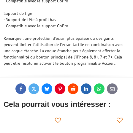
- Compatible avec le support GoPro
Support de tige
- Support de tête à profil bas
- Compatible avec le support GoPro
Remarque : une protection d'écran plus épaisse ou des gants
peuvent limiter l'utilisation de l'écran tactile en combinaison avec
une coque étanche. La coque étanche peut également affecter la
fonctionnalité du bouton principal de l'iPhone 8, 8+, 7 et 7+. Cela
peut être résolu en activant le bouton programmable Accueil.
Facebook
Twitter
Bluesky
Pinterest
Reddit
LinkedIn
WhatsApp
E-
mail
Cela pourrait vous intéresser :