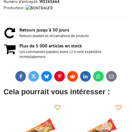
Numéro d'entrepôt:
W5265664
Producteur:
Retours jusqu'à 30 jours
Retours assistés et réclamations de produits
Plus de 5 000 articles en stock
Les commandes passées avant 12 h sont expédiées
immédiatement.
Facebook
Twitter
Bluesky
Pinterest
Reddit
LinkedIn
WhatsApp
E-
mail
Cela pourrait vous intéresser :