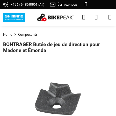
+436764858804 (AT)
Écrivez-nous
Home
Composants
BONTRAGER Butée de jeu de direction pour
Madone et Émonda