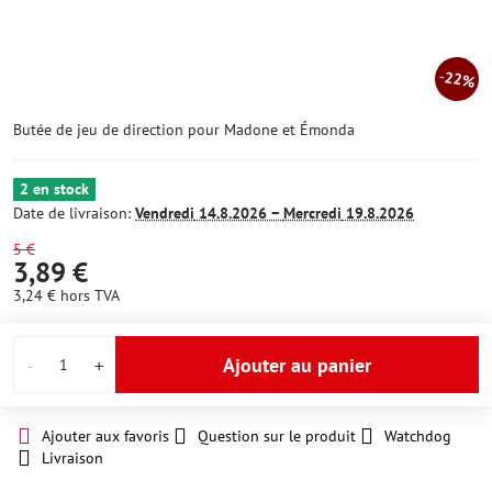
22%
Butée de jeu de direction pour Madone et Émonda
2 en stock
Date de livraison:
Vendredi
14.8.2026 −
Mercredi
19.8.2026
5 €
3,89 €
3,24 €
hors TVA
Ajouter au panier
Ajouter aux favoris
Question sur le produit
Watchdog
Livraison