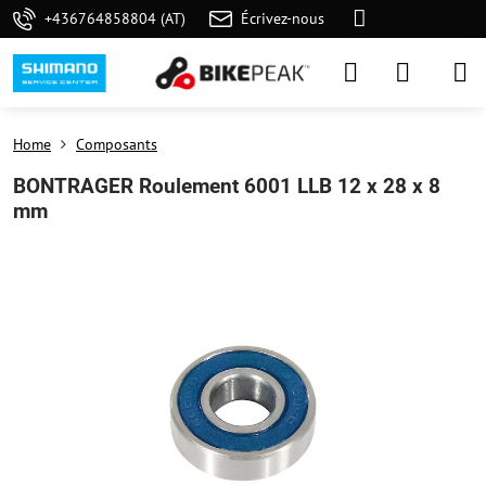
+436764858804 (AT)
Écrivez-nous
Home
Composants
BONTRAGER Roulement 6001 LLB 12 x 28 x 8
mm