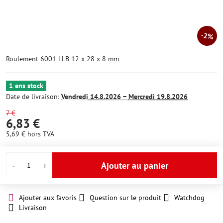
2%
Roulement 6001 LLB 12 x 28 x 8 mm
1 ens stock
Date de livraison:
Vendredi
14.8.2026 −
Mercredi
19.8.2026
7 €
6,83 €
5,69 €
hors TVA
Ajouter au panier
Ajouter aux favoris
Question sur le produit
Watchdog
Livraison