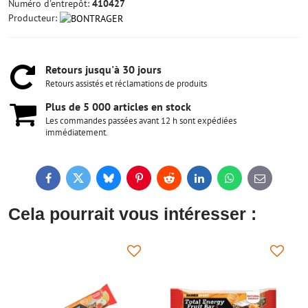
Numéro d'entrepôt:
410427
Producteur:
Retours jusqu'à 30 jours
Retours assistés et réclamations de produits
Plus de 5 000 articles en stock
Les commandes passées avant 12 h sont expédiées
immédiatement.
Facebook
Twitter
Bluesky
Pinterest
Reddit
LinkedIn
WhatsApp
E-
mail
Cela pourrait vous intéresser :