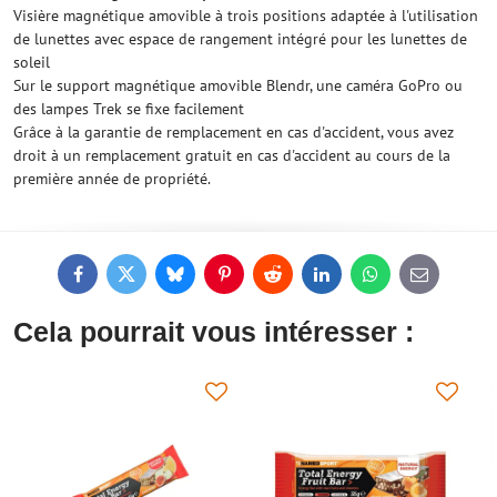
Visière magnétique amovible à trois positions adaptée à l'utilisation
de lunettes avec espace de rangement intégré pour les lunettes de
soleil
Sur le support magnétique amovible Blendr, une caméra GoPro ou
des lampes Trek se fixe facilement
Grâce à la garantie de remplacement en cas d'accident, vous avez
droit à un remplacement gratuit en cas d'accident au cours de la
première année de propriété.
Facebook
Twitter
Bluesky
Pinterest
Reddit
LinkedIn
WhatsApp
E-
mail
Cela pourrait vous intéresser :