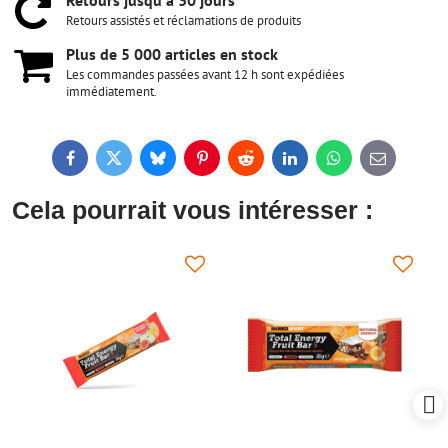
Retours jusqu'à 30 jours
Retours assistés et réclamations de produits
Plus de 5 000 articles en stock
Les commandes passées avant 12 h sont expédiées
immédiatement.
Facebook
Twitter
Bluesky
Pinterest
Reddit
LinkedIn
WhatsApp
E-
mail
Cela pourrait vous intéresser :