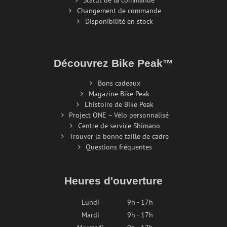
Statut de la commande
Changement de commande
Disponibilité en stock
Découvrez Bike Peak™
Bons cadeaux
Magazine Bike Peak
L'histoire de Bike Peak
Project ONE – Vélo personnalisé
Centre de service Shimano
Trouver la bonne taille de cadre
Questions fréquentes
Heures d'ouverture
Lundi
9h - 17h
Mardi
9h - 17h