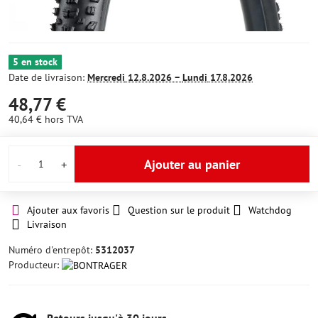
5 en stock
Date de livraison:
Mercredi
12.8.2026 −
Lundi
17.8.2026
48,77 €
40,64 €
hors TVA
Ajouter au panier
Ajouter aux favoris
Question sur le produit
Watchdog
Livraison
Numéro d'entrepôt:
5312037
Producteur: