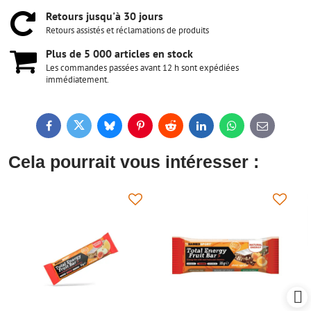
Retours jusqu'à 30 jours
Retours assistés et réclamations de produits
Plus de 5 000 articles en stock
Les commandes passées avant 12 h sont expédiées
immédiatement.
Facebook
Twitter
Bluesky
Pinterest
Reddit
LinkedIn
WhatsApp
E-
mail
Cela pourrait vous intéresser :