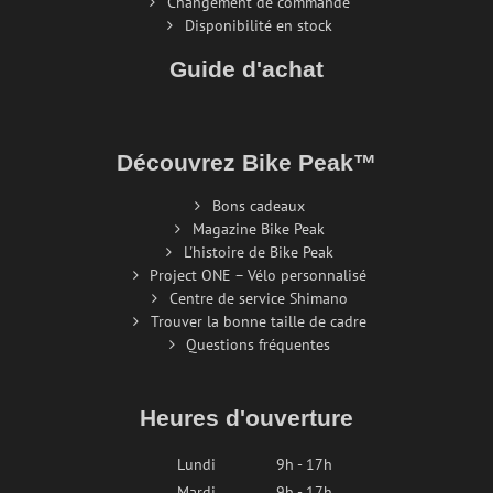
Changement de commande
Disponibilité en stock
Guide d'achat
Découvrez Bike Peak™
Bons cadeaux
Magazine Bike Peak
L'histoire de Bike Peak
Project ONE – Vélo personnalisé
Centre de service Shimano
Trouver la bonne taille de cadre
Questions fréquentes
Heures d'ouverture
Lundi
9h - 17h
Mardi
9h - 17h